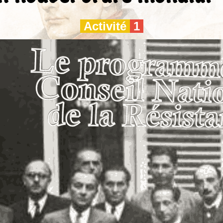
Activité
1