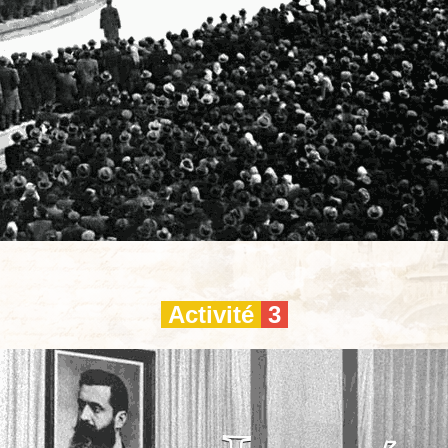
Activité
3