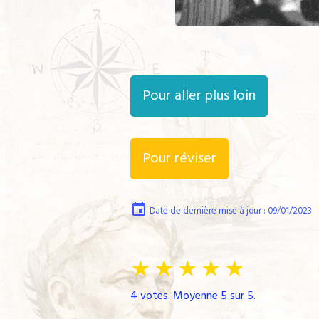
Pour aller plus loin
Pour réviser
Date de dernière mise à jour : 09/01/2023
★
★
★
★
★
4
votes. Moyenne
5
sur 5.