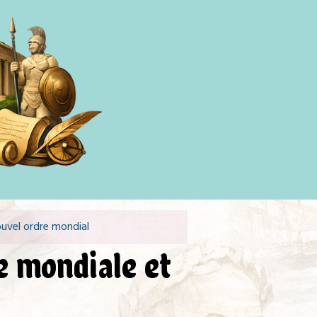
ouvel ordre mondial
e mondiale et