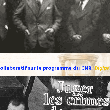
ollaboratif sur le programme du CNR
Digipa