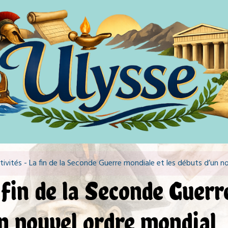
tivités - La fin de la Seconde Guerre mondiale et les débuts d’un n
 fin de la Seconde Guerr
un nouvel ordre mondial