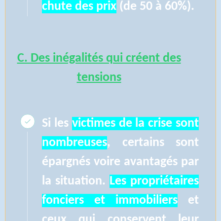
chute des prix
(de 50 à 60%).
C. Des inégalités qui créent des
tensions
Si les
victimes de la crise sont
nombreuses
, certains sont
épargnés voire avantagés par
la situation.
Les propriétaires
fonciers et immobiliers
et
ceux qui conservent leur