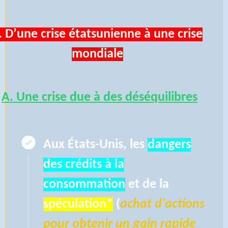
. D’une crise étatsunienne à une crise
mondiale
A. Une crise due à des déséquilibres
Aux États-Unis, les
dangers
des crédits à la
consommation
et de la
spéculation*
(
achat d’actions
pour obtenir un gain rapide