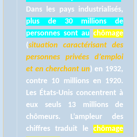
Dans les pays industrialisés,
plus de 30 millions de
personnes sont au
chômage
(
situation caractérisant des
personnes privées d’emploi
et en cherchant un
) en 1932,
contre 10 millions en 1920.
Les États-Unis concentrent à
eux seuls 13 millions de
chômeurs. L’ampleur des
chiffres traduit le
chômage