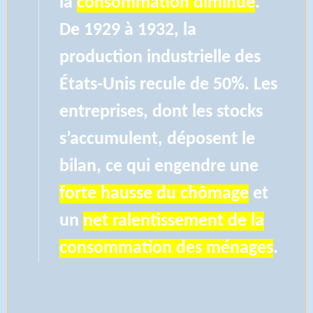
la
consommation diminue
.
De 1929 à 1932, la
production industrielle des
États-Unis recule de 50%. Les
entreprises, dont les stocks
s’accumulent, déposent le
bilan, ce qui engendre une
forte hausse du chômage
et
un
net ralentissement de la
consommation des ménages
.