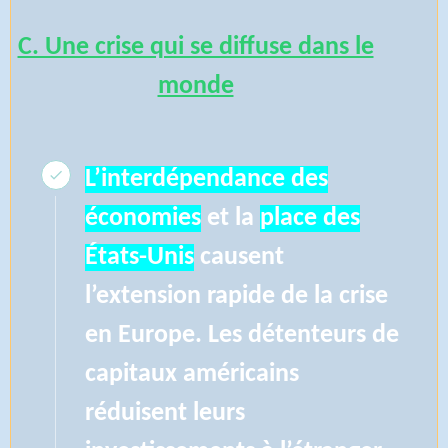
C. Une crise qui se diffuse dans le
monde
L’interdépendance des
économies
et la
place des
États-Unis
causent
l’extension rapide de la crise
en Europe. Les détenteurs de
capitaux américains
réduisent leurs