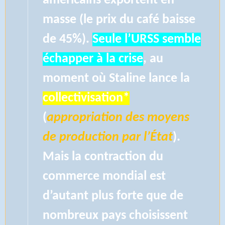
américains exportent en
masse (le prix du café baisse
de 45%).
Seule l’URSS semble
échapper à la crise
, au
moment où Staline lance la
collectivisation*
(
appropriation des moyens
de production par l’État
).
Mais la contraction du
commerce mondial est
d’autant plus forte que de
nombreux pays choisissent