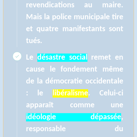
revendications au maire.
Mais la police municipale tire
et quatre manifestants sont
tués.
Le
désastre social
remet en
cause le fondement même
de la démocratie occidentale
: le
libéralisme
. Celui-ci
apparaît comme une
idéologie dépassée
,
responsable du