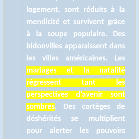
logement, sont réduits à la
mendicité et survivent grâce
à la soupe populaire. Des
bidonvilles apparaissent dans
les villes américaines. Les
mariages et la natalité
régressent tant les
perspectives d’avenir sont
sombres
. Des cortèges de
déshérités se multiplient
pour alerter les pouvoirs