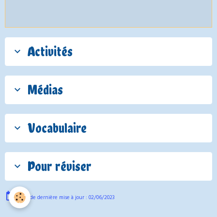
Activités
Médias
Vocabulaire
Pour réviser
Date de dernière mise à jour : 02/06/2023