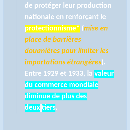
de protéger leur production
nationale en renforçant le
protectionnisme*
(
mise en
place de barrières
douanières pour limiter les
importations étrangères
).
Entre 1929 et 1933, la
valeur
du commerce mondiale
diminue de plus des
deux
tiers
.