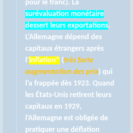
pour le franc). La
surévaluation monétaire
dessert leurs exportations
.
L’Allemagne dépend des
capitaux étrangers après
l’
inflation*
(
très forte
augmentation des prix
) qui
l’a frappée dès 1923. Quand
les États-Unis retirent leurs
capitaux en 1929,
l’Allemagne est obligée de
pratiquer une déflation