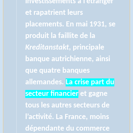
investissements à l’étranger
et rapatrient leurs
placements. En mai 1931, se
produit la faillite de la
Kreditanstakt
, principale
banque autrichienne, ainsi
que quatre banques
allemandes.
La crise part du
secteur financier
et gagne
tous les autres secteurs de
l’activité. La France, moins
dépendante du commerce