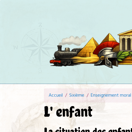
Accueil
Sixième
Enseignement moral 
L' enfant
La situation des enfa