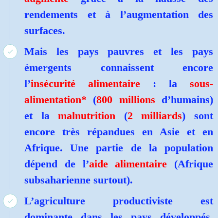
rendements et à l’augmentation des
surfaces.
Mais les pays pauvres et les pays
émergents connaissent encore
l’
insécurité alimentaire
: la
sous-
alimentation*
(
800 millions
d’humains)
et la
malnutrition
(
2 milliards
) sont
encore très répandues en Asie et en
Afrique. Une partie de la population
dépend de l’
aide alimentaire
(Afrique
subsaharienne surtout).
L’agriculture productiviste est
dominante dans les pays développés.