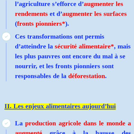
l’agriculture s’efforce d’
augmenter les
rendements
et d’
augmenter les surfaces
(
fronts pionniers*
).
Ces transformations ont permis
d’atteindre la
sécurité alimentaire*
, mais
les plus pauvres ont encore du mal à se
nourrir, et les fronts pionniers sont
responsables de la
déforestation
.
II. Les enjeux alimentaires aujourd’hui
La
production agricole dans le monde a
augmenté
grâce à la hausse des