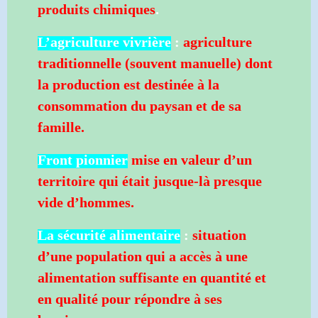
produits chimiques
.
L’agriculture vivrière
:
agriculture
traditionnelle (souvent manuelle) dont
la production est destinée à la
consommation du paysan et de sa
famille.
Front pionnier
mise en valeur d’un
territoire qui était jusque-là presque
vide d’hommes.
La sécurité alimentaire
:
situation
d’une population qui a accès à une
alimentation suffisante en quantité et
en qualité pour répondre à ses