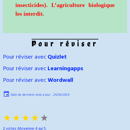
insecticides). L’agriculture biologique
les interdit.
Pour réviser
Pour réviser avec
Quizlet
Pour réviser avec
Learningapps
Pour réviser avec
Wordwall
Date de dernière mise à jour : 24/04/2024
★
★
★
★
★
2
votes. Moyenne
4
sur 5.