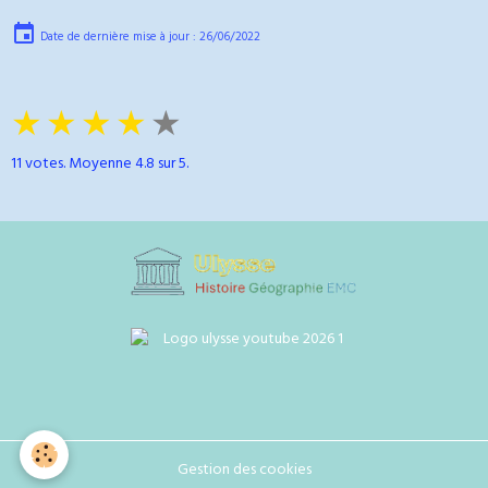
Date de dernière mise à jour : 26/06/2022
★
★
★
★
★
11
votes. Moyenne
4.8
sur 5.
Gestion des cookies